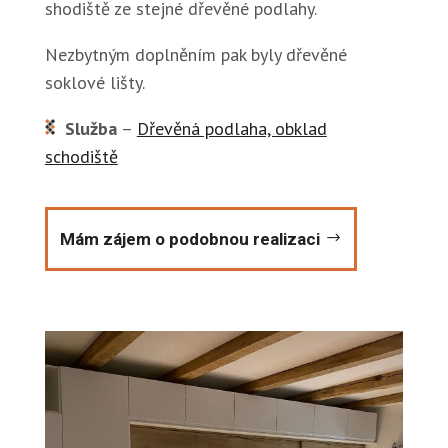
shodiště ze stejné dřevěné podlahy.
Nezbytným doplněním pak byly dřevěné
soklové lišty.
Služba
–
Dřevěná podlaha, obklad
schodiště
Mám zájem o podobnou realizaci