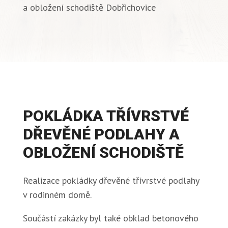
a obložení schodiště Dobřichovice
POKLÁDKA TŘÍVRSTVÉ
DŘEVĚNÉ PODLAHY A
OBLOŽENÍ SCHODIŠTĚ
Realizace pokládky dřevěné třívrstvé podlahy
v rodinném domě.
Součástí zakázky byl také obklad betonového