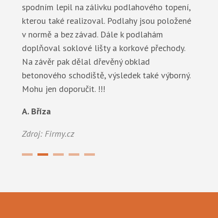
J. Tlaskal
Zdroj: Firmy.cz