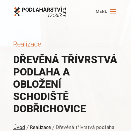
Realizace
DŘEVĚNÁ TŘÍVRSTVÁ
PODLAHA A
OBLOŽENÍ
SCHODIŠTĚ
DOBŘICHOVICE
Úvod
/
Realizace
/ Dřevěná třívrstvá podlaha