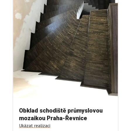
Obklad schodiště průmyslovou
mozaikou Praha-Řevnice
Ukázat realizaci