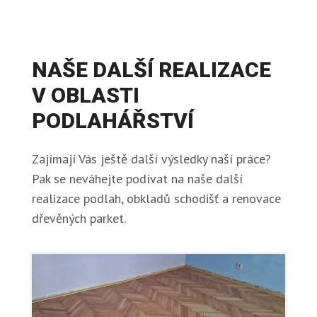
NAŠE DALŠÍ REALIZACE
V OBLASTI
PODLAHÁŘSTVÍ
Zajímají Vás ještě další výsledky naší práce?
Pak se neváhejte podívat na naše další
realizace podlah, obkladů schodišť a renovace
dřevěných parket.