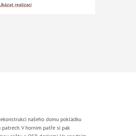
Ukázat realizaci
i rekonstrukci našeho domu pokládku
 patrech. V horním patře si pak