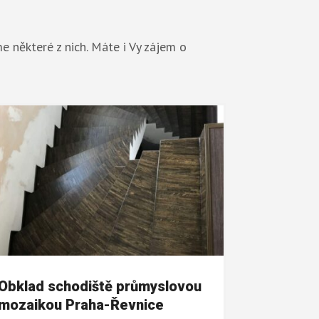
e některé z nich. Máte i Vy zájem o
Obklad schodiště průmyslovou
mozaikou Praha-Řevnice