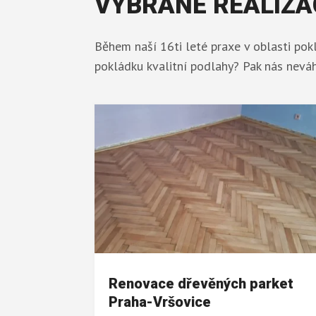
VYBRANÉ REALIZA
Během naší 16ti leté praxe v oblasti pok
pokládku kvalitní podlahy? Pak nás nevá
Renovace dřevěných parket
Praha-Vršovice