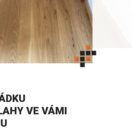
ÁDKU
LAHY VE VÁMI
RU