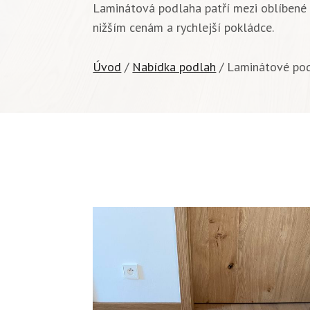
Laminátová podlaha patří mezi oblíbené 
nižším cenám a rychlejší pokládce.
Úvod
/
Nabídka podlah
/ Laminátové po