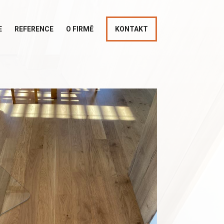
E
REFERENCE
O FIRMĚ
KONTAKT