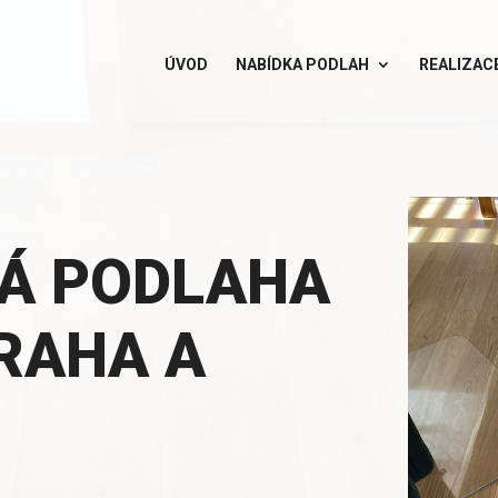
ÚVOD
NABÍDKA PODLAH
REALIZAC
Á PODLAHA
RAHA A