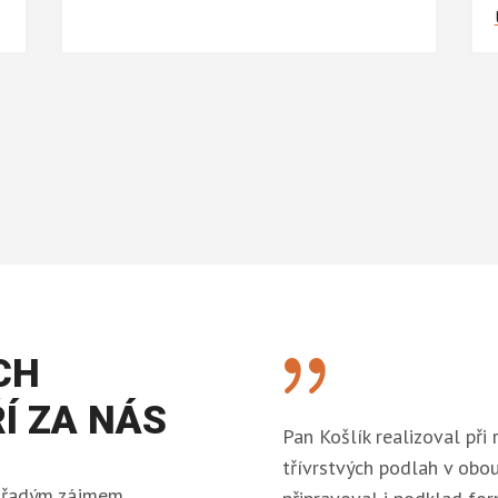
{
CH
Í ZA NÁS
Pan Košlík realizoval př
třívrstvých podlah v obou
rvořadým zájmem