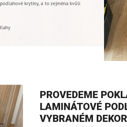
podlahové krytiny, a to zejména kvůli
dlahy
PROVEDEME POKL
LAMINÁTOVÉ POD
VYBRANÉM DEKO