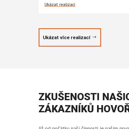
Ukázat realizaci
Ukázat více realizací
ZKUŠENOSTI NAŠI
ZÁKAZNÍKŮ HOVOŘ
Již od počátku naší činnosti je naším p