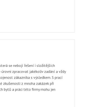
která se nebojí řešení i složitějších
 úrovni zpracovat jakékoliv zadání a vždy
ojenost zákazníka s výsledkem. S prací
é zkušenosti z mnoha zakázek při
h bytů a práci této firmy mohu jen