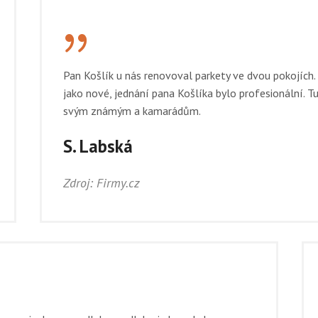
{
Pan Košlík u nás renovoval parkety ve dvou pokojích. 
jako nové, jednání pana Košlíka bylo profesionální. 
svým známým a kamarádům.
S. Labská
Zdroj: Firmy.cz