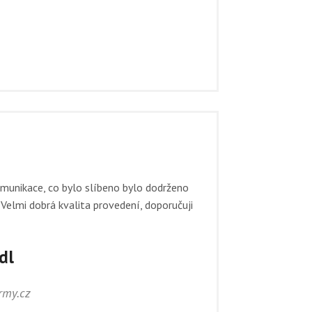
munikace, co bylo slíbeno bylo dodrženo
Velmi dobrá kvalita provedení, doporučuji
dl
irmy.cz