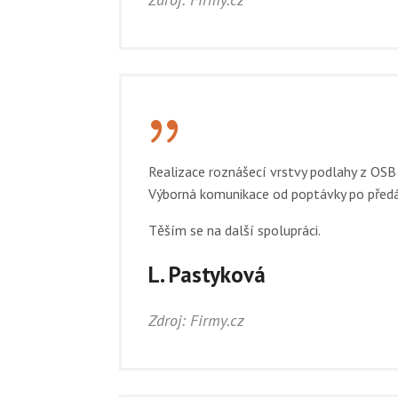
{
Realizace roznášecí vrstvy podlahy z OSB 
Výborná komunikace od poptávky po předá
Těším se na další spolupráci.
L. Pastyková
Zdroj: Firmy.cz