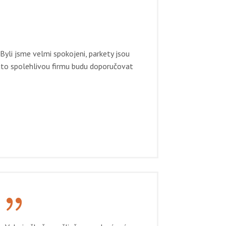
Byli jsme velmi spokojeni, parkety jsou
Tuto spolehlivou firmu budu doporučovat
{