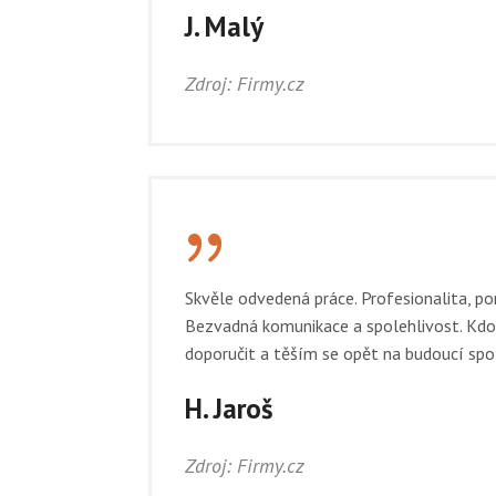
J. Malý
Zdroj: Firmy.cz
{
Skvěle odvedená práce. Profesionalita, por
Bezvadná komunikace a spolehlivost. Kdo
doporučit a těším se opět na budoucí spol
H. Jaroš
Zdroj: Firmy.cz