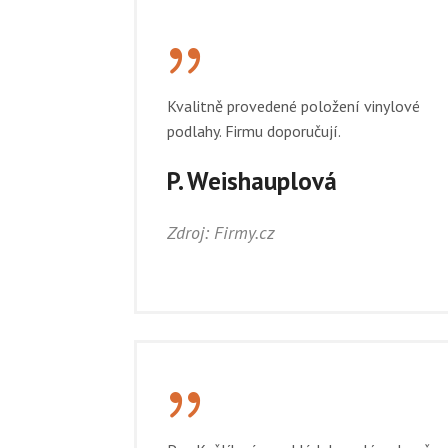
{
Kvalitně provedené položení vinylové
podlahy. Firmu doporučují.
P. Weishauplová
Zdroj: Firmy.cz
{