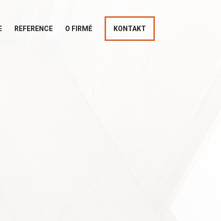
E
REFERENCE
O FIRMĚ
KONTAKT