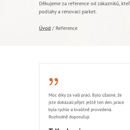
Děkujeme za reference od zákazníků, kteří
podlahy a renovaci parket.
Úvod
/ Reference
{
Moc díky za vaši práci. Bylo úžasné, že
jste dokázali přijet ještě ten den, práce
byla rychle a kvalitně provedená.
Rozhodně doporučuji.