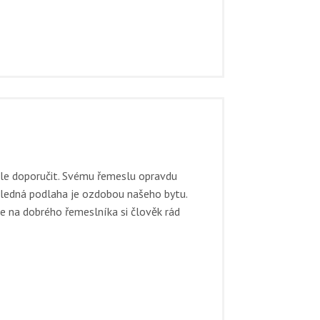
le doporučit. Svému řemeslu opravdu
ýsledná podlaha je ozdobou našeho bytu.
le na dobrého řemeslníka si člověk rád