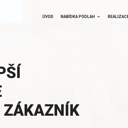
ÚVOD
NABÍDKA PODLAH
REALIZAC
PŠÍ
E
 ZÁKAZNÍK