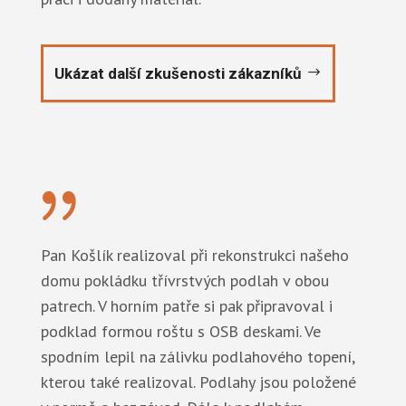
Ukázat další zkušenosti zákazníků
{
Pan Košlík realizoval při rekonstrukci našeho
domu pokládku třívrstvých podlah v obou
patrech. V horním patře si pak připravoval i
podklad formou roštu s OSB deskami. Ve
spodním lepil na zálivku podlahového topení,
kterou také realizoval. Podlahy jsou položené