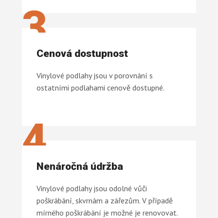
3
Cenová dostupnost
Vinylové podlahy jsou v porovnání s
ostatními podlahami cenově dostupné.
4
Nenáročná údržba
Vinylové podlahy jsou odolné vůči
poškrábání, skvrnám a zářezům. V případě
mírného poškrábání je možné je renovovat.