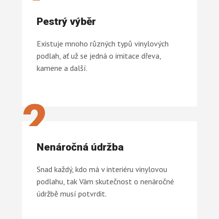
Pestrý výběr
Existuje mnoho různých typů vinylových
podlah, ať už se jedná o imitace dřeva,
kamene a další.
2
Nenáročná údržba
Snad každý, kdo má v interiéru vinylovou
podlahu, tak Vám skutečnost o nenáročné
údržbě musí potvrdit.