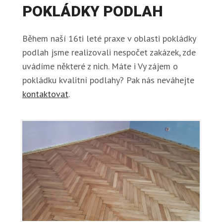
POKLÁDKY PODLAH
Během naší 16ti leté praxe v oblasti pokládky
podlah jsme realizovali nespočet zakázek, zde
uvádíme některé z nich. Máte i Vy zájem o
pokládku kvalitní podlahy? Pak nás neváhejte
kontaktovat
.