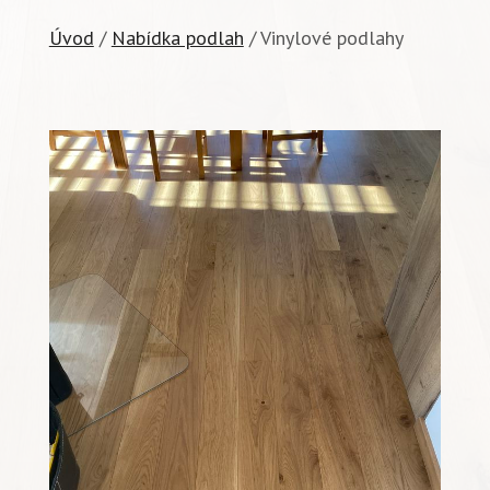
Úvod
/
Nabídka podlah
/ Vinylové podlahy