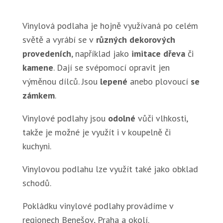
Vinylová podlaha je hojně využívaná po celém
světě a vyrábí se v
různých dekorových
provedeních
, například jako
imitace dřeva
či
kamene
. Dají se svépomocí opravit jen
výměnou dílců. Jsou
lepené
anebo plovoucí
se
zámkem
.
Vinylové podlahy jsou
odolné
vůči vlhkosti,
takže je možné je využít i v koupelně či
kuchyni.
Vinylovou podlahu lze využít také jako obklad
schodů.
Pokládku vinylové podlahy provádíme v
regionech Benešov, Praha a okolí.