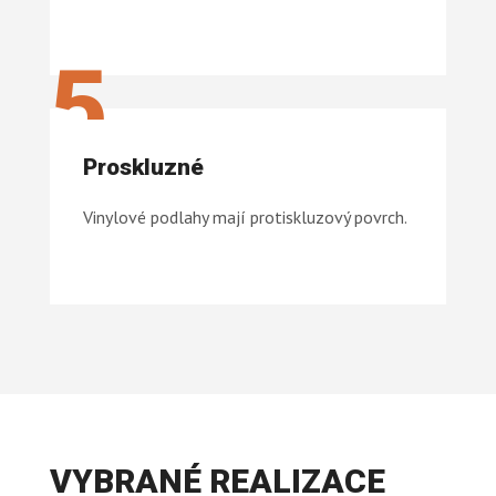
5
Proskluzné
Vinylové podlahy mají protiskluzový povrch.
VYBRANÉ REALIZACE