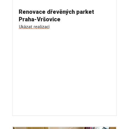
Renovace dřevěných parket
Praha-Vršovice
Ukázat realizaci