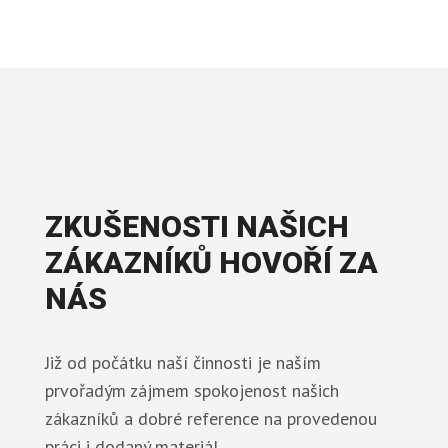
ZKUŠENOSTI NAŠICH
ZÁKAZNÍKŮ HOVOŘÍ ZA
NÁS
Již od počátku naší činnosti je naším
prvořadým zájmem spokojenost našich
zákazníků a dobré reference na provedenou
práci i dodaný materiál.