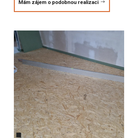
Mám zájem o podobnou realizaci