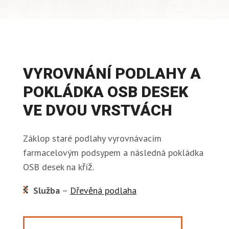
VYROVNÁNÍ PODLAHY A
POKLÁDKA OSB DESEK
VE DVOU VRSTVÁCH
Záklop staré podlahy vyrovnávacím
farmacelovým podsypem a následná pokládka
OSB desek na kříž.
Služba
–
Dřevěná podlaha