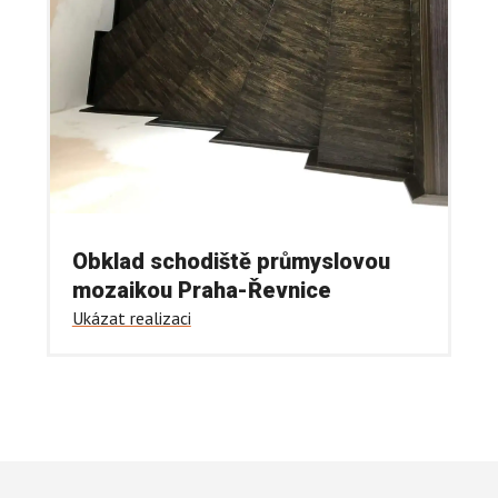
Obklad schodiště průmyslovou
mozaikou Praha-Řevnice
Ukázat realizaci